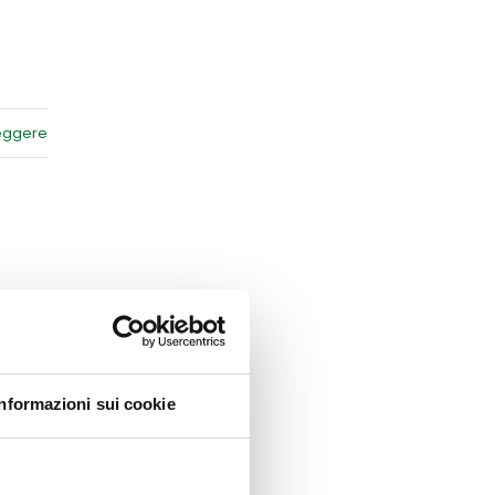
leggere
leggere
Informazioni sui cookie