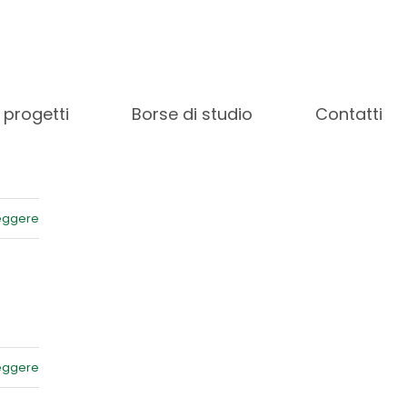
leggere
 progetti
Borse di studio
Contatti
leggere
leggere