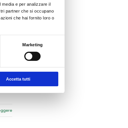
leggere
l media e per analizzare il
ostri partner che si occupano
azioni che hai fornito loro o
Marketing
leggere
Accetta tutti
leggere